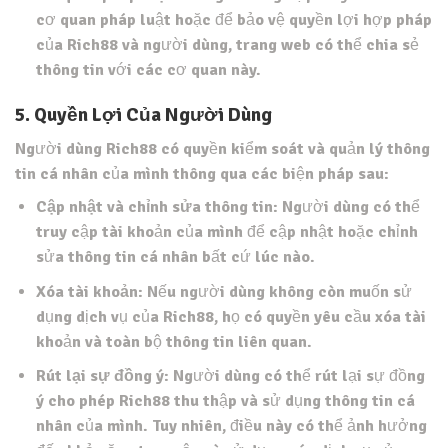
cơ quan pháp luật hoặc để bảo vệ quyền lợi hợp pháp
của Rich88 và người dùng, trang web có thể chia sẻ
thông tin với các cơ quan này.
5.
Quyền Lợi Của Người Dùng
Người dùng Rich88 có quyền kiểm soát và quản lý thông
tin cá nhân của mình thông qua các biện pháp sau:
Cập nhật và chỉnh sửa thông tin
: Người dùng có thể
truy cập tài khoản của mình để cập nhật hoặc chỉnh
sửa thông tin cá nhân bất cứ lúc nào.
Xóa tài khoản
: Nếu người dùng không còn muốn sử
dụng dịch vụ của Rich88, họ có quyền yêu cầu xóa tài
khoản và toàn bộ thông tin liên quan.
Rút lại sự đồng ý
: Người dùng có thể rút lại sự đồng
ý cho phép Rich88 thu thập và sử dụng thông tin cá
nhân của mình. Tuy nhiên, điều này có thể ảnh hưởng