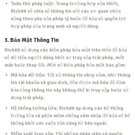
Tuân thủ pháp luật
: Trong trường hợp cần thiết,
Rich88 sẽ chia sẻ thông tin với các cơ quan chức
năng theo yêu cầu pháp lý hoặc để bảo vệ quyền lợi
hợp pháp của trang web và người dùng.
3.
Bảo Mật Thông Tin
Rich88 sử dụng các biện pháp bảo mật tiên tiến để bảo
vệ dữ liệu người dùng khỏi sự truy cập trái phép, mất
mát hoặc thay đổi. Một số biện pháp bảo mật bao gồm:
Mã hóa dữ liệu
: Tất cả thông tin nhạy cảm, như thông
tin tài khoản và giao dịch, đều được mã hóa để đảm
bảo rằng thông tin này không thể bị truy cập hoặc sử
dụng trái phép.
Hệ thống tường lửa
: Rich88 áp dụng các hệ thống
tường lửa và phần mềm chống xâm nhập để bảo vệ hệ
thống khỏi các cuộc tấn công từ bên ngoài.
Kiểm soát truy cập
: Chỉ những nhân viên có quyền