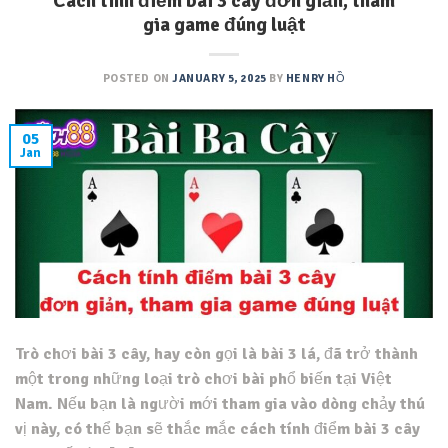
Cách tính điểm bài 3 cây đơn giản, tham
gia game đúng luật
POSTED ON
JANUARY 5, 2025
BY
HENRY HỒ
05
Jan
Trò chơi bài 3 cây, hay còn gọi là bài 3 lá, đã trở thành
một trong những loại trò chơi bài phổ biến tại Việt
Nam. Nếu bạn là người mới tham gia vào dòng chảy thú
vị này, có thể bạn sẽ thắc mắc cách tính điểm bài 3 cây