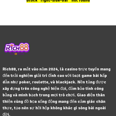
Block
"right-side-bar"
not found
Rich88
, ra mắt vào năm 2024, là casino trực tuyến mang
đến trải nghiệm giải trí đỉnh cao với loạt game bài hấp
dẫn như poker, roulette, và blackjack. Nền tảng được
xây dựng trên công nghệ hiện đại, đảm bảo tính công
bằng và minh bạch trong mọi trò chơi. Giao diện thân
thiện cùng đồ họa sống động mang đến cảm giác chân
thực, tạo nên sự hồi hộp không khác gì sòng bài ngoài
đời.