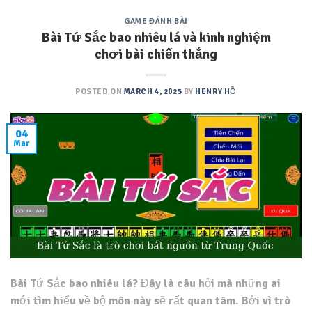
GAME ĐÁNH BÀI
Bài Tứ Sắc bao nhiêu lá và kinh nghiệm
chơi bài chiến thắng
POSTED ON
MARCH 4, 2025
BY
HENRY HỒ
04
Mar
Bài Tứ Sắc bao nhiêu lá? Đây là câu hỏi mà những ai
mới tìm hiểu về bộ môn này sẽ rất quan tâm. Bởi vì trò