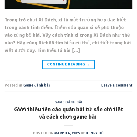
Trong trò chơi Xì Dách, xì là một trường hợp đặc biệt
trong cách tính điểm. Điểm của quân xì sẽ phụ thuộc
vào từng bộ bài. Vậy cách tính xì trong Xì Dách như thế
nào? Hãy cùng Rich88 tìm hiểu cụ thể, chi tiết trong bài
viết dưới đây. Tìm hiểu lá bài […]
CONTINUE READING
→
Posted in
Game đánh bài
Leave a comment
GAME ĐÁNH BÀI
Giới thiệu tên các quân bài tứ sắc chi tiết
và cách chơi game bài
POSTED ON
MARCH 4, 2025
BY
HENRY HỒ