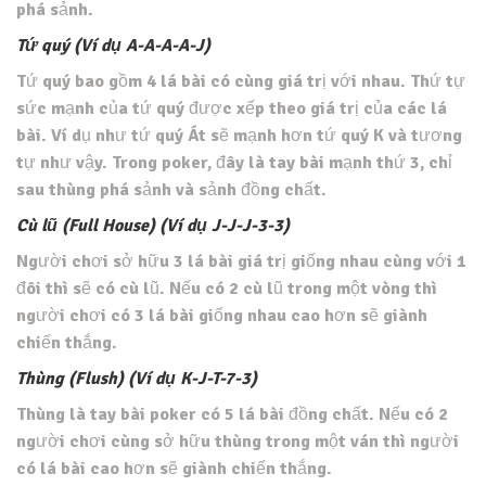
phá sảnh.
Tứ quý (Ví dụ A-A-A-A-J)
Tứ quý bao gồm 4 lá bài có cùng giá trị với nhau. Thứ tự
sức mạnh của tứ quý được xếp theo giá trị của các lá
bài. Ví dụ như tứ quý Át sẽ mạnh hơn tứ quý K và tương
tự như vậy. Trong poker, đây là tay bài mạnh thứ 3, chỉ
sau thùng phá sảnh và sảnh đồng chất.
Cù lũ (Full House) (Ví dụ J-J-J-3-3)
Người chơi sở hữu 3 lá bài giá trị giống nhau cùng với 1
đôi thì sẽ có cù lũ. Nếu có 2 cù lũ trong một vòng thì
người chơi có 3 lá bài giống nhau cao hơn sẽ giành
chiến thắng.
Thùng (Flush) (Ví dụ K-J-T-7-3)
Thùng là tay bài poker có 5 lá bài đồng chất. Nếu có 2
người chơi cùng sở hữu thùng trong một ván thì người
có lá bài cao hơn sẽ giành chiến thắng.