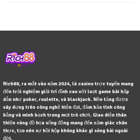
Rich88
, ra mắt vào năm 2024, là casino trực tuyến mang
đến trải nghiệm giải trí đỉnh cao với loạt game bài hấp
dẫn như poker, roulette, và blackjack. Nền tảng được
xây dựng trên công nghệ hiện đại, đảm bảo tính công
bằng và minh bạch trong mọi trò chơi. Giao diện thân
thiện cùng đồ họa sống động mang đến cảm giác chân
thực, tạo nên sự hồi hộp không khác gì sòng bài ngoài
đời.