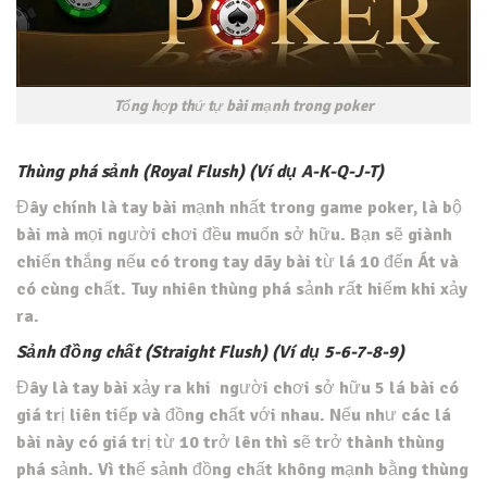
Tổng hợp thứ tự bài mạnh trong poker
Thùng phá sảnh (Royal Flush) (Ví dụ A-K-Q-J-T)
Đây chính là tay bài mạnh nhất trong game poker, là bộ
bài mà mọi người chơi đều muốn sở hữu. Bạn sẽ giành
chiến thắng nếu có trong tay dãy bài từ lá 10 đến Át và
có cùng chất. Tuy nhiên thùng phá sảnh rất hiếm khi xảy
ra.
Sảnh đồng chất (Straight Flush) (Ví dụ 5-6-7-8-9)
Đây là tay bài xảy ra khi người chơi sở hữu 5 lá bài có
giá trị liên tiếp và đồng chất với nhau. Nếu như các lá
bài này có giá trị từ 10 trở lên thì sẽ trở thành thùng
phá sảnh. Vì thế sảnh đồng chất không mạnh bằng thùng