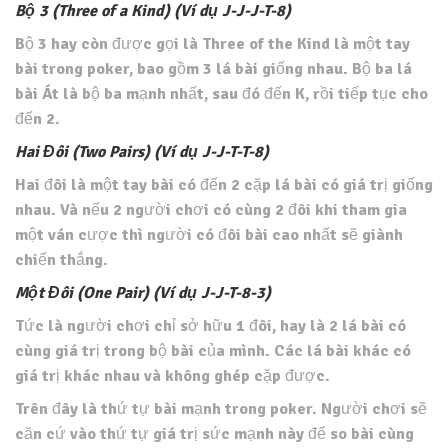
Bộ 3 (Three of a Kind) (Ví dụ J-J-J-T-8)
Bộ 3 hay còn được gọi là Three of the Kind là một tay
bài trong poker, bao gồm 3 lá bài giống nhau. Bộ ba lá
bài Át là bộ ba mạnh nhất, sau đó đến K, rồi tiếp tục cho
đến 2.
Hai Đôi (Two Pairs) (Ví dụ J-J-T-T-8)
Hai đôi là một tay bài có đến 2 cặp lá bài có giá trị giống
nhau. Và nếu 2 người chơi có cùng 2 đôi khi tham gia
một ván cược thì người có đôi bài cao nhất sẽ giành
chiến thắng.
Một Đôi (One Pair) (Ví dụ J-J-T-8-3)
Tức là người chơi chỉ sở hữu 1 đôi, hay là 2 lá bài có
cùng giá trị trong bộ bài của mình. Các lá bài khác có
giá trị khác nhau và không ghép cặp được.
Trên đây là thứ tự bài mạnh trong poker. Người chơi sẽ
căn cứ vào thứ tự giá trị sức mạnh này để so bài cùng