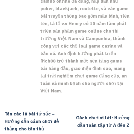
casino online đa dạng, hấp dẫn như
poker, blackjack, roulette, và các game
bài truyền thống bao gồm mậu binh, tiến
lên, tá lả v.v Henry có 10 năm làm phát
triển sản phẩm game online cho thị
trường Việt Nam và Campuchia, thành
công với các thể loại game casino và
bắn cá. Anh định hướng phát triển
Rich88 trở thành một nền tảng game
bài hàng đầu, giao diện đỉnh cao, mang
lại trải nghiệm chơi game đẳng cấp, an
toàn và minh bạch cho người chơi tại
Việt Nam.
Tên các lá bài tứ sắc –
Cách chơi xì lát: Hướng
Hướng dẫn cách chơi dễ
dẫn toàn tập từ A đến Z
thắng cho tân thủ